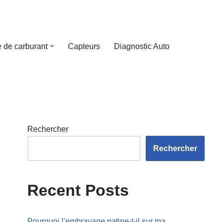
 de carburant
Capteurs
Diagnostic Auto
Rechercher
Rechercher
Recent Posts
Pourquoi l’embrayage patine-t-il sur ma