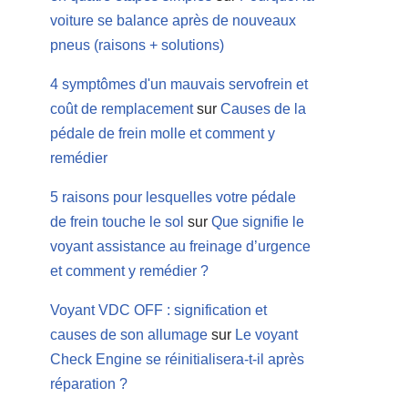
voiture se balance après de nouveaux
pneus (raisons + solutions)
4 symptômes d'un mauvais servofrein et
coût de remplacement
sur
Causes de la
pédale de frein molle et comment y
remédier
5 raisons pour lesquelles votre pédale
de frein touche le sol
sur
Que signifie le
voyant assistance au freinage d’urgence
et comment y remédier ?
Voyant VDC OFF : signification et
causes de son allumage
sur
Le voyant
Check Engine se réinitialisera-t-il après
réparation ?