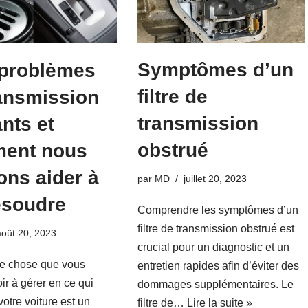
Symptômes d’un
 problèmes
filtre de
ansmission
transmission
nts et
obstrué
ent nous
ns aider à
par
MD
juillet 20, 2023
ésoudre
Comprendre les symptômes d’un
filtre de transmission obstrué est
août 20, 2023
crucial pour un diagnostic et un
re chose que vous
entretien rapides afin d’éviter des
ir à gérer en ce qui
dommages supplémentaires. Le
otre voiture est un
filtre de…
Lire la suite »