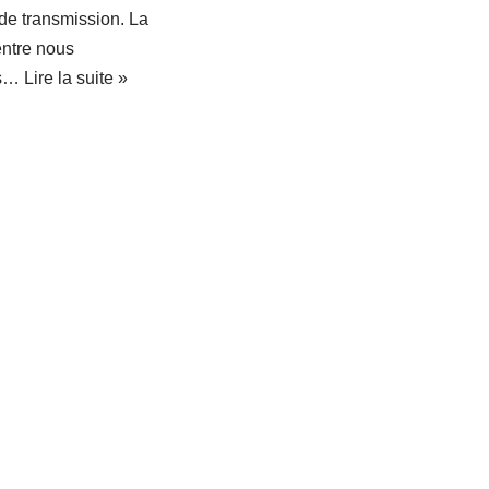
de transmission. La
entre nous
ns…
Lire la suite »