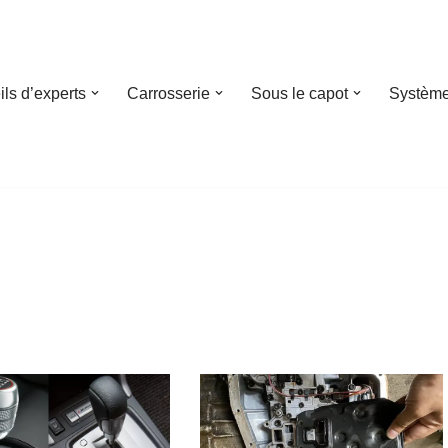
ls d’experts
Carrosserie
Sous le capot
Système