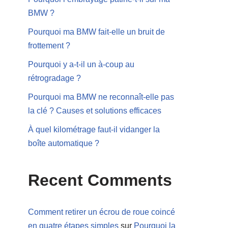
BMW ?
Pourquoi ma BMW fait-elle un bruit de
frottement ?
Pourquoi y a-t-il un à-coup au
rétrogradage ?
Pourquoi ma BMW ne reconnaît-elle pas
la clé ? Causes et solutions efficaces
À quel kilométrage faut-il vidanger la
boîte automatique ?
Recent Comments
Comment retirer un écrou de roue coincé
en quatre étapes simples
sur
Pourquoi la