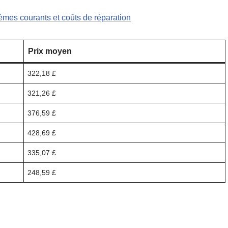
mes courants et coûts de réparation
Prix ​​moyen
322,18 £
321,26 £
376,59 £
428,69 £
335,07 £
248,59 £