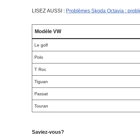
LISEZ AUSSI :
Problèmes Skoda Octavia : problè
Modèle VW
Le golf
Polo
T Roc
Tiguan
Passat
Touran
Saviez-vous?