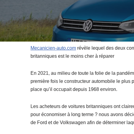
Mecanicien-auto.com
révèle lequel des deux cons
britanniques est le moins cher à réparer
En 2021, au milieu de toute la folie de la pandém
première fois le constructeur automobile le plu
place qu’il occupait depuis 1968 environ.
Les acheteurs de voitures britanniques ont claire
pour économiser à long terme ? nous avons déci
de Ford et de Volkswagen afin de déterminer laque