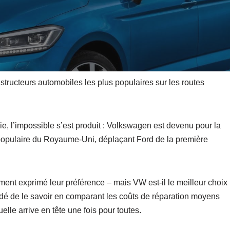
tructeurs automobiles les plus populaires sur les routes
ie, l’impossible s’est produit : Volkswagen est devenu pour la
s populaire du Royaume-Uni, déplaçant Ford de la première
ment exprimé leur préférence – mais VW est-il le meilleur choix
dé de le savoir en comparant les coûts de réparation moyens
lle arrive en tête une fois pour toutes.