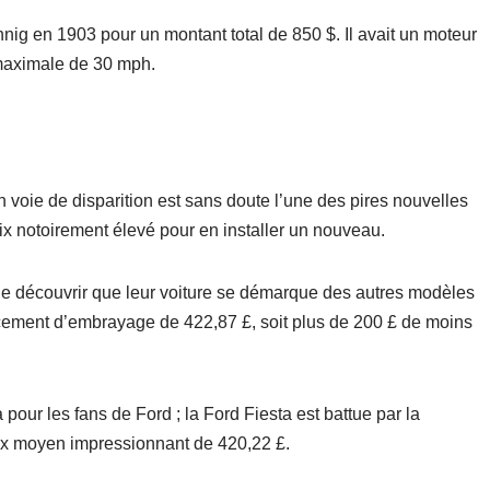
nig en 1903 pour un montant total de 850 $. Il avait un moteur
 maximale de 30 mph.
 voie de disparition est sans doute l’une des pires nouvelles
ix notoirement élevé pour en installer un nouveau.
e découvrir que leur voiture se démarque des autres modèles
ement d’embrayage de 422,87 £, soit plus de 200 £ de moins
pour les fans de Ford ; la Ford Fiesta est battue par la
ix moyen impressionnant de 420,22 £.