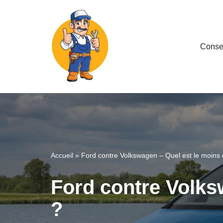
Aller
au
Consei
contenu
Accueil
»
Ford contre Volkswagen – Quel est le moins 
Ford contre Volks
?