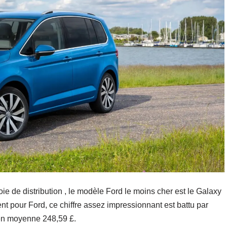
e de distribution , le modèle Ford le moins cher est le Galaxy
 pour Ford, ce chiffre assez impressionnant est battu par
 en moyenne 248,59 £.