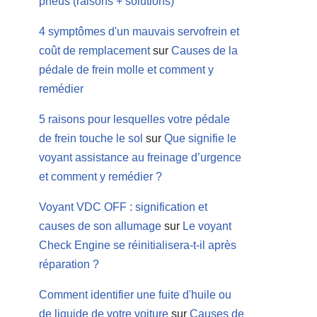
pneus (raisons + solutions)
4 symptômes d'un mauvais servofrein et
coût de remplacement
sur
Causes de la
pédale de frein molle et comment y
remédier
5 raisons pour lesquelles votre pédale
de frein touche le sol
sur
Que signifie le
voyant assistance au freinage d’urgence
et comment y remédier ?
Voyant VDC OFF : signification et
causes de son allumage
sur
Le voyant
Check Engine se réinitialisera-t-il après
réparation ?
Comment identifier une fuite d'huile ou
de liquide de votre voiture
sur
Causes de