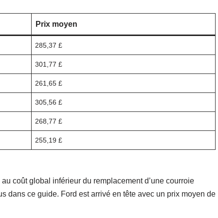
Prix ​​moyen
285,37 £
301,77 £
261,65 £
305,56 £
268,77 £
255,19 £
 au coût global inférieur du remplacement d’une courroie
s dans ce guide. Ford est arrivé en tête avec un prix moyen de