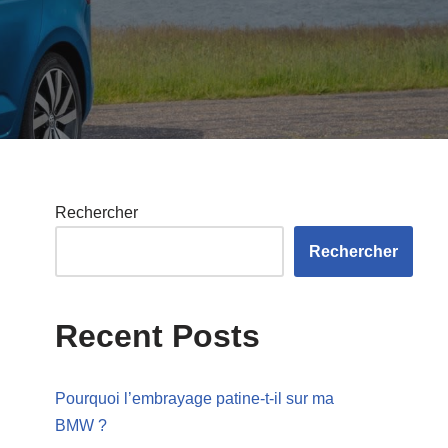
Rechercher
Rechercher
Recent Posts
Pourquoi l’embrayage patine-t-il sur ma
BMW ?