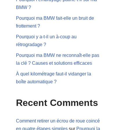
BMW ?
Pourquoi ma BMW fait-elle un bruit de
frottement ?
Pourquoi y a-t-il un à-coup au
rétrogradage ?
Pourquoi ma BMW ne reconnaît-elle pas
la clé ? Causes et solutions efficaces
À quel kilométrage faut-il vidanger la
boîte automatique ?
Recent Comments
Comment retirer un écrou de roue coincé
en quatre étapes simples
sur
Pourquoi la