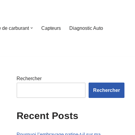
 de carburant
Capteurs
Diagnostic Auto
Rechercher
Rechercher
Recent Posts
Pourquoi l’embrayage patine-t-il sur ma