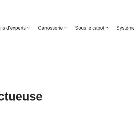
ls d’experts
Carrosserie
Sous le capot
Système
ctueuse