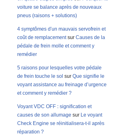
voiture se balance après de nouveaux
pneus (raisons + solutions)
4 symptômes d'un mauvais servofrein et
coût de remplacement
sur
Causes de la
pédale de frein molle et comment y
remédier
5 raisons pour lesquelles votre pédale
de frein touche le sol
sur
Que signifie le
voyant assistance au freinage d’urgence
et comment y remédier ?
Voyant VDC OFF : signification et
causes de son allumage
sur
Le voyant
Check Engine se réinitialisera-t-il après
réparation ?