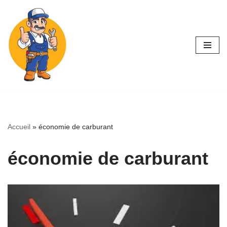
Aller
au
contenu
Accueil
»
économie de carburant
économie de carburant