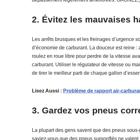
2.
Évitez les mauvaises h
Les arrêts brusques et les freinages d’urgence s
d’économie de carburant. La douceur est reine : 
roulez en roue libre pour perdre de la vitesse a
carburant. Utiliser le régulateur de vitesse ou ma
de tirer le meilleur parti de chaque gallon d’esse
Lisez Aussi :
Problème de rapport air-carbura
3.
Gardez vos pneus corr
La plupart des gens savent que des pneus sous-g
saviez-vous que des pneus surgonflés ne valen