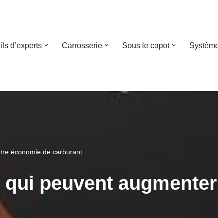
ls d’experts
Carrosserie
Sous le capot
Système
otre économie de carburant
s qui peuvent augmente