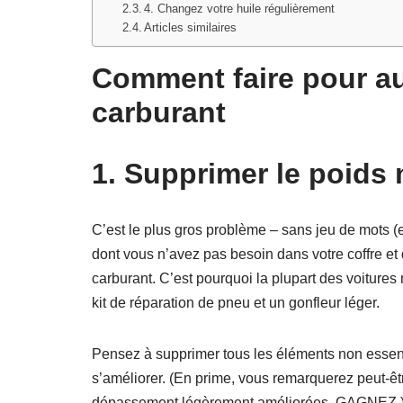
4. Changez votre huile régulièrement
Articles similaires
Comment faire pour a
carburant
1.
Supprimer le poids 
C’est le plus gros problème – sans jeu de mots (
dont vous n’avez pas besoin dans votre coffre et
carburant. C’est pourquoi la plupart des voiture
kit de réparation de pneu et un gonfleur léger.
Pensez à supprimer tous les éléments non essen
s’améliorer. (En prime, vous remarquerez peut-ê
dépassement légèrement améliorées. GAGNEZ.