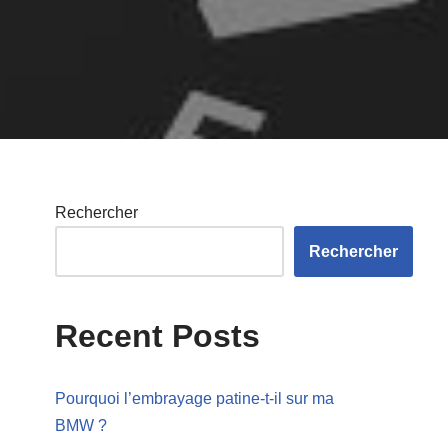
Rechercher
Rechercher
Recent Posts
Pourquoi l’embrayage patine-t-il sur ma
BMW ?