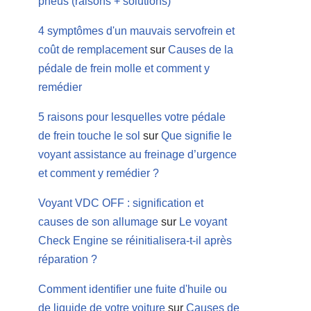
pneus (raisons + solutions)
4 symptômes d'un mauvais servofrein et
coût de remplacement
sur
Causes de la
pédale de frein molle et comment y
remédier
5 raisons pour lesquelles votre pédale
de frein touche le sol
sur
Que signifie le
voyant assistance au freinage d’urgence
et comment y remédier ?
Voyant VDC OFF : signification et
causes de son allumage
sur
Le voyant
Check Engine se réinitialisera-t-il après
réparation ?
Comment identifier une fuite d'huile ou
de liquide de votre voiture
sur
Causes de