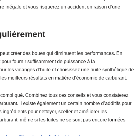
e inégale et vous risquerez un accident en raison d’une
gulièrement
 peut créer des boues qui diminuent les performances. En
rt pour fournir suffisamment de puissance à la
pour les vidanges d’huile et choisissez une huile synthétique de
 les meilleurs résultats en matière d’économie de carburant.
 compliqué. Combinez tous ces conseils et vous constaterez
burant. Il existe également un certain nombre d’additifs pour
s ingrédients pour nettoyer, sceller et améliorer les
rburant, même si les fuites ne se sont pas encore formées.