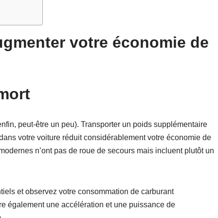
ugmenter votre économie de
mort
enfin, peut-être un peu). Transporter un poids supplémentaire
 dans votre voiture réduit considérablement votre économie de
s modernes n’ont pas de roue de secours mais incluent plutôt un
tiels et observez votre consommation de carburant
tre également une accélération et une puissance de
)