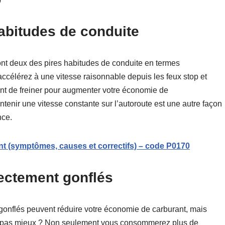
abitudes de conduite
ont deux des pires habitudes de conduite en termes
accélérez à une vitesse raisonnable depuis les feux stop et
vant de freiner pour augmenter votre économie de
intenir une vitesse constante sur l’autoroute est une autre façon
nce.
nt (symptômes, causes et correctifs) – code P0170
ectement gonflés
onflés peuvent réduire votre économie de carburant, mais
t pas mieux ? Non seulement vous consommerez plus de