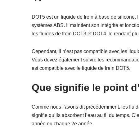
DOT5 est un liquide de frein à base de silicone. I
systèmes ABS. Il maintient son intégrité et foncti
les fluides de frein DOT3 et DOT4, le rendant p
Cependant, il n’est pas compatible avec les liqu
Vous devez également suivre les recommandations
est compatible avec le liquide de frein DOT5.
Que signifie le point d
Comme nous l’avons dit précédemment, les fluid
signifie qu’ils absorbent l’eau au fil du temps. C
année ou chaque 2e année.