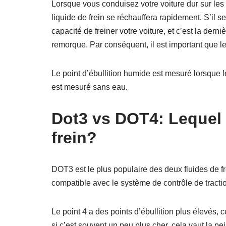
Lorsque vous conduisez votre voiture dur sur les
liquide de frein se réchauffera rapidement. S’il s
capacité de freiner votre voiture, et c’est la der
remorque. Par conséquent, il est important que le 
Le point d’ébullition humide est mesuré lorsque le 
est mesuré sans eau.
Dot3 vs DOT4: Lequel e
frein?
DOT3 est le plus populaire des deux fluides de fr
compatible avec le système de contrôle de tractio
Le point 4 a des points d’ébullition plus élevés, 
si c’est souvent un peu plus cher, cela vaut la pei