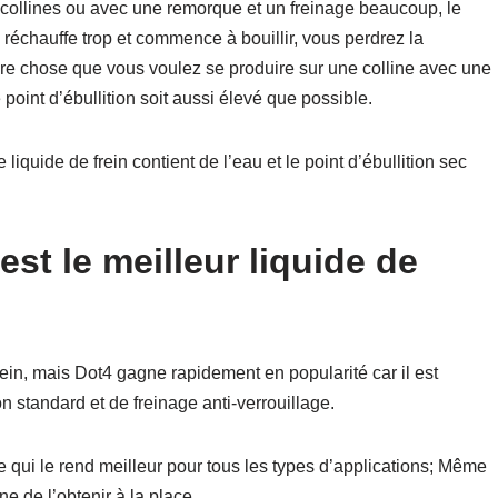
 collines ou avec une remorque et un freinage beaucoup, le
e réchauffe trop et commence à bouillir, vous perdrez la
nière chose que vous voulez se produire sur une colline avec une
point d’ébullition soit aussi élevé que possible.
liquide de frein contient de l’eau et le point d’ébullition sec
st le meilleur liquide de
ein, mais Dot4 gagne rapidement en popularité car il est
n standard et de freinage anti-verrouillage.
ce qui le rend meilleur pour tous les types d’applications; Même
ne de l’obtenir à la place.