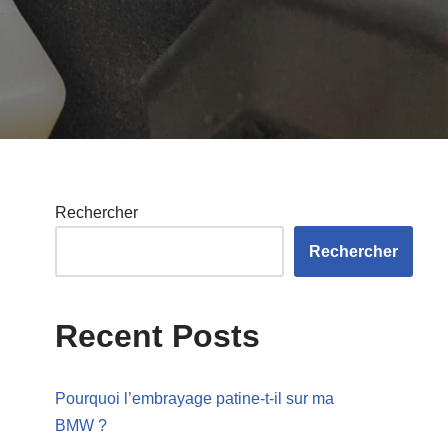
Rechercher
Rechercher
Recent Posts
Pourquoi l’embrayage patine-t-il sur ma
BMW ?