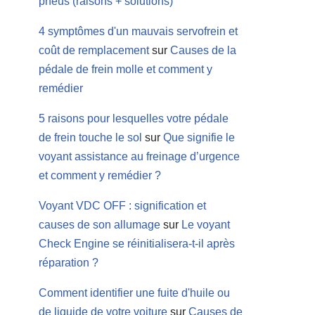
pneus (raisons + solutions)
4 symptômes d'un mauvais servofrein et
coût de remplacement
sur
Causes de la
pédale de frein molle et comment y
remédier
5 raisons pour lesquelles votre pédale
de frein touche le sol
sur
Que signifie le
voyant assistance au freinage d’urgence
et comment y remédier ?
Voyant VDC OFF : signification et
causes de son allumage
sur
Le voyant
Check Engine se réinitialisera-t-il après
réparation ?
Comment identifier une fuite d'huile ou
de liquide de votre voiture
sur
Causes de