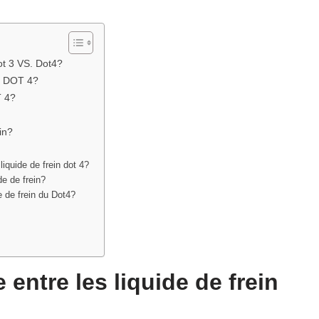
Dot 3 VS. Dot4?
et DOT 4?
T 4?
in?
liquide de frein dot 4?
de de frein?
e de frein du Dot4?
e entre les liquide de frein