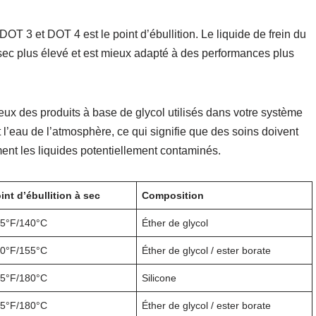
 DOT 3 et DOT 4 est le point d’ébullition. Le liquide de frein du
et sec plus élevé et est mieux adapté à des performances plus
eux des produits à base de glycol utilisés dans votre système
 l’eau de l’atmosphère, ce qui signifie que des soins doivent
ment les liquides potentiellement contaminés.
int d’ébullition à sec
Composition
5°F/140°C
Éther de glycol
0°F/155°C
Éther de glycol / ester borate
5°F/180°C
Silicone
5°F/180°C
Éther de glycol / ester borate