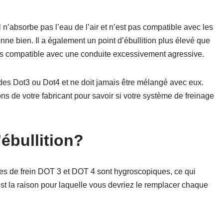
l n’absorbe pas l’eau de l’air et n’est pas compatible avec les
onne bien. Il a également un point d’ébullition plus élevé que
lus compatible avec une conduite excessivement agressive.
ides Dot3 ou Dot4 et ne doit jamais être mélangé avec eux.
 de votre fabricant pour savoir si votre système de freinage
’ébullition?
es de frein DOT 3 et DOT 4 sont hygroscopiques, ce qui
’est la raison pour laquelle vous devriez le remplacer chaque