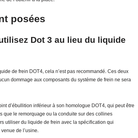
nt posées
tilisez Dot 3 au lieu du liquide
liquide de frein DOT4, cela n’est pas recommandé. Ces deux
qu’aucun dommage aux composants du système de frein ne sera
int d’ébullition inférieur à son homologue DOT4, qui peut être
es que le remorquage ou la conduite sur des collines
utiliser du liquide de frein avec la spécification qui
t venue de l’usine.