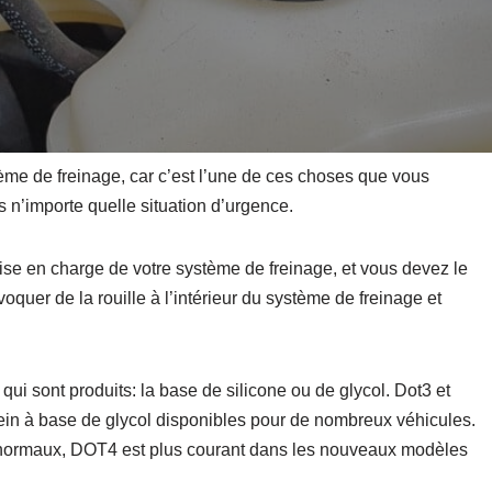
stème de freinage, car c’est l’une de ces choses que vous
 n’importe quelle situation d’urgence.
prise en charge de votre système de freinage, et vous devez le
quer de la rouille à l’intérieur du système de freinage et
 qui sont produits: la base de silicone ou de glycol. Dot3 et
rein à base de glycol disponibles pour de nombreux véhicules.
s normaux, DOT4 est plus courant dans les nouveaux modèles