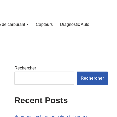
 de carburant
Capteurs
Diagnostic Auto
Rechercher
Rechercher
Recent Posts
Pourquoi l’embrayage patine-t-il sur ma