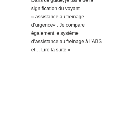
Dans ce guide, je parle de la
signification du voyant
« assistance au freinage
d’urgence« . Je compare
également le système
d’assistance au freinage à l’ABS
et…
Lire la suite »