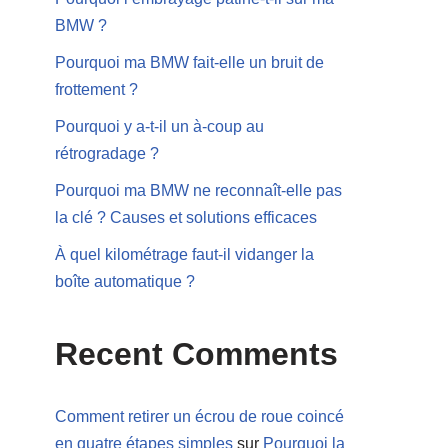
BMW ?
Pourquoi ma BMW fait-elle un bruit de
frottement ?
Pourquoi y a-t-il un à-coup au
rétrogradage ?
Pourquoi ma BMW ne reconnaît-elle pas
la clé ? Causes et solutions efficaces
À quel kilométrage faut-il vidanger la
boîte automatique ?
Recent Comments
Comment retirer un écrou de roue coincé
en quatre étapes simples
sur
Pourquoi la