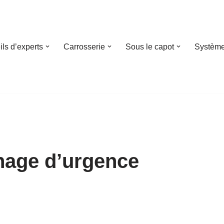
ls d’experts
Carrosserie
Sous le capot
Système
inage d’urgence