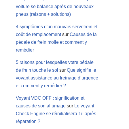
voiture se balance après de nouveaux
pneus (raisons + solutions)
4 symptômes d'un mauvais servofrein et
coût de remplacement
sur
Causes de la
pédale de frein molle et comment y
remédier
5 raisons pour lesquelles votre pédale
de frein touche le sol
sur
Que signifie le
voyant assistance au freinage d’urgence
et comment y remédier ?
Voyant VDC OFF : signification et
causes de son allumage
sur
Le voyant
Check Engine se réinitialisera-t-il après
réparation ?