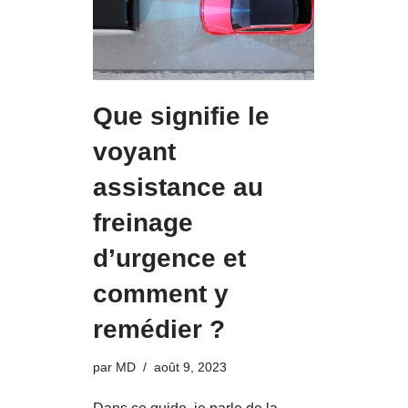
Que signifie le
voyant
assistance au
freinage
d’urgence et
comment y
remédier ?
par
MD
août 9, 2023