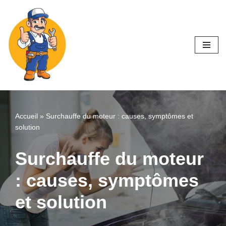
Aller
au
contenu
Accueil
»
Surchauffe du moteur : causes, symptômes et
solution
Surchauffe du moteur
: causes, symptômes
et solution