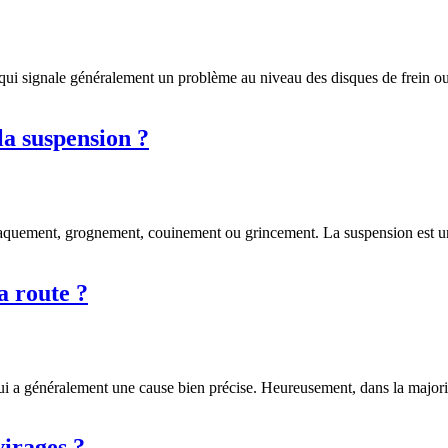
ui signale généralement un problème au niveau des disques de frein o
a suspension ?
claquement, grognement, couinement ou grincement. La suspension est u
a route ?
 a généralement une cause bien précise. Heureusement, dans la majori
irages ?