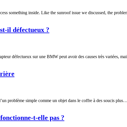
access something inside. Like the sunroof issue we discussed, the proble
-il défectueux ?
capteur défectueux sur une BMW peut avoir des causes très variées, mai
rière
t d’un problème simple comme un objet dans le coffre à des soucis plus
onctionne-t-elle pas ?