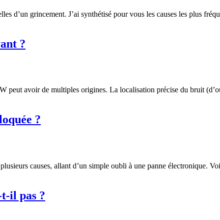
celles d’un grincement. J’ai synthétisé pour vous les causes les plus fréq
ant ?
 peut avoir de multiples origines. La localisation précise du bruit (d’o
loquée ?
usieurs causes, allant d’un simple oubli à une panne électronique. Voi
-il pas ?