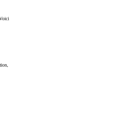
Voici
tion,