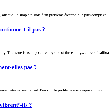
 allant d’un simple fusible à un problème électronique plus complexe. 
ctionne-t-il pas ?
ng. The issue is usually caused by one of three things: a loss of calibra
ent-elles pas ?
peuvent être variées, allant d’un simple problème mécanique à un souci
ibrent’-ils ?