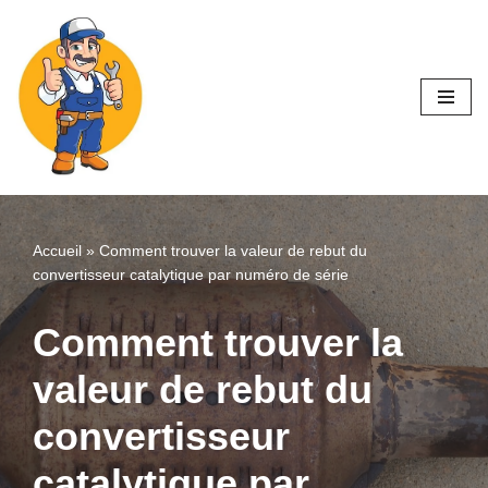
Aller
au
contenu
Accueil
»
Comment trouver la valeur de rebut du
convertisseur catalytique par numéro de série
Comment trouver la
valeur de rebut du
convertisseur
catalytique par