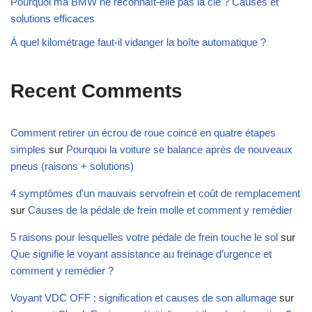
Pourquoi ma BMW ne reconnaît-elle pas la clé ? Causes et
solutions efficaces
À quel kilométrage faut-il vidanger la boîte automatique ?
Recent Comments
Comment retirer un écrou de roue coincé en quatre étapes
simples
sur
Pourquoi la voiture se balance après de nouveaux
pneus (raisons + solutions)
4 symptômes d'un mauvais servofrein et coût de remplacement
sur
Causes de la pédale de frein molle et comment y remédier
5 raisons pour lesquelles votre pédale de frein touche le sol
sur
Que signifie le voyant assistance au freinage d’urgence et
comment y remédier ?
Voyant VDC OFF : signification et causes de son allumage
sur