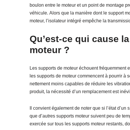
boulon entre le moteur et un point de montage pré
véhicule. Alors que la manière dont le support m
moteur, l’isolateur intégré empêche la transmissi
Qu’est-ce qui cause la
moteur ?
Les supports de moteur échouent fréquemment en 
les supports de moteur commencent à pourrir à sec
nettement moins capables de réduire les vibrati
produit, la nécessité d’un remplacement est inévi
Il convient également de noter que si l’état d’un 
que d’autres supports moteur suivent peu de temp
exercée sur tous les supports moteur restants, d