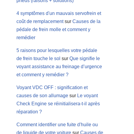
pneus (raisons + solutions)
4 symptômes d'un mauvais servofrein et
coût de remplacement
sur
Causes de la
pédale de frein molle et comment y
remédier
5 raisons pour lesquelles votre pédale
de frein touche le sol
sur
Que signifie le
voyant assistance au freinage d’urgence
et comment y remédier ?
Voyant VDC OFF : signification et
causes de son allumage
sur
Le voyant
Check Engine se réinitialisera-t-il après
réparation ?
Comment identifier une fuite d'huile ou
de liquide de votre voiture
sur
Causes de