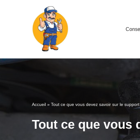
Aller
au
Consei
contenu
Accueil
»
Tout ce que vous devez savoir sur le suppor
Tout ce que vous 