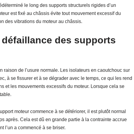
déterminé le long des supports structurels rigides d’un
oteur est fixé au châssis évite tout mouvement excessif du
on des vibrations du moteur au châssis.
 défaillance des supports
raison de l’usure normale. Les isolateurs en caoutchouc sur
, à se fissurer et à se dégrader avec le temps, ce qui les rend
ons et les mouvements excessifs du moteur. Lorsque cela se
table.
support moteur commence à se détériorer, il est plutôt normal
s après. Cela est dû en grande partie à la contrainte accrue
ont l’un a commencé à se briser.