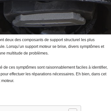
ont deux des composants de support structurel les plus
le. Lorsqu’un support moteur se brise, divers symptômes et
 une multitude de problèmes.
 de ces symptômes sont raisonnablement faciles à identifier,
our effectuer les réparations nécessaires. Eh bien, dans cet
t moteur.