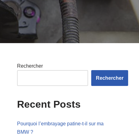
Rechercher
Rechercher
Recent Posts
Pourquoi l’embrayage patine-t-il sur ma
BMW ?