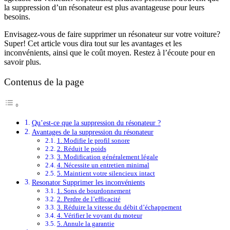
la suppression d’un résonateur est plus avantageuse pour leurs
besoins.
Envisagez-vous de faire supprimer un résonateur sur votre voiture?
Super! Cet article vous dira tout sur les avantages et les
inconvénients, ainsi que le coût moyen. Restez à l’écoute pour en
savoir plus.
Contenus de la page
Qu’est-ce que la suppression du résonateur ?
Avantages de la suppression du résonateur
1. Modifie le profil sonore
2. Réduit le poids
3. Modification généralement légale
4. Nécessite un entretien minimal
5. Maintient votre silencieux intact
Resonator Supprimer les inconvénients
1. Sons de bourdonnement
2. Perdre de l’efficacité
3. Réduire la vitesse du débit d’échappement
4. Vérifier le voyant du moteur
5. Annule la garantie