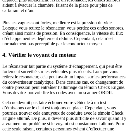
aident à évacuer la chambre, faisant de la place pour plus de
carburant et d’air.
Plus les vagues sont fortes, meilleure est la pression du vide.
Lorsque vous retirez le résonateur, vous perdez ces ondes sonores,
créant ainsi moins de pression. En conséquence, la vitesse du flux
d’échappement est légèrement réduite. Cependant, cela n’est
normalement pas perceptible par le conducteur moyen.
4. Vérifier le voyant du moteur
Le résonateur fait partie du système d’échappement, qui peut être
fortement surveillé sur les véhicules plus récents. Lorsque vous
retirez le résonateur, cela peut avoir un impact sur les performances
du convertisseur catalytique. Dans certains cas, ce changement de
contre-pression peut entraîner l’allumage du témoin Check Engine.
Vous devriez pouvoir lire les codes avec un scanner OBDII.
Cela ne devrait pas faire échouer votre véhicule à un test
d’émissions car le chat est toujours en place. Cependant, vous
pourriez trouver cela ennuyeux de conduire avec le témoin Check
Engine allumé. De plus, il devient plus difficile de savoir quand il y
a vraiment un problème si le voyant est constamment allumé. Pour
cette seule raison, certaines personnes évitent d’effectuer une