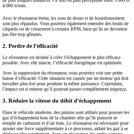
de plus longues distances. Ce son est plus perceptible entre 3 000 et
4 000 tr/min.
Avec le résonateur éteint, les sons de drone et de bourdonnement
sont plus répandus. Vous pourriez également entendre des bruits de
cliquetis ou de crissement à certains RPM, bien qu’ils ne devraient
pas être trop gênants.
2. Perdre de l’efficacité
Le résonateur est destiné à créer l’échappement le plus efficace
possible. Avec elle intacte, l’efficacité énergétique est optimisée.
Avec la suppression du résonateur, vous pourriez voir une petite
baisse d’efficacité. Cette situation est causée par un moteur qui doit
travailler plus fort pour produire la même puissance. Cependant,
l’impact est si mineur qu’il pourrait passer complètement inaperçu.
3. Réduire la vitesse du débit d’échappement
Dans le véhicule moderne, des pistons sont utilisés pour pousser les
gaz d’échappement hors de la chambre afin qu’ils puissent se
remplir de carburant et d’air frais. Le résonateur est nécessaire pour
ajouter une force supplémentaire à ce processus, aidant les gaz à se
déplacer plus rapidement. Avec un résonateur, les ondes sonores