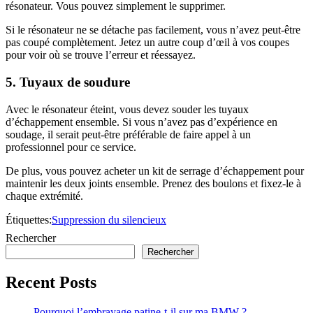
résonateur. Vous pouvez simplement le supprimer.
Si le résonateur ne se détache pas facilement, vous n’avez peut-être
pas coupé complètement. Jetez un autre coup d’œil à vos coupes
pour voir où se trouve l’erreur et réessayez.
5. Tuyaux de soudure
Avec le résonateur éteint, vous devez souder les tuyaux
d’échappement ensemble. Si vous n’avez pas d’expérience en
soudage, il serait peut-être préférable de faire appel à un
professionnel pour ce service.
De plus, vous pouvez acheter un kit de serrage d’échappement pour
maintenir les deux joints ensemble. Prenez des boulons et fixez-le à
chaque extrémité.
Étiquettes:
Suppression du silencieux
Rechercher
Rechercher
Recent Posts
Pourquoi l’embrayage patine-t-il sur ma BMW ?