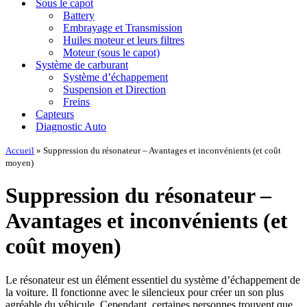
Sous le capot
Battery
Embrayage et Transmission
Huiles moteur et leurs filtres
Moteur (sous le capot)
Système de carburant
Système d’échappement
Suspension et Direction
Freins
Capteurs
Diagnostic Auto
Accueil
»
Suppression du résonateur – Avantages et inconvénients (et coût
moyen)
Suppression du résonateur –
Avantages et inconvénients (et
coût moyen)
Le résonateur est un élément essentiel du système d’échappement de
la voiture. Il fonctionne avec le silencieux pour créer un son plus
agréable du véhicule. Cependant, certaines personnes trouvent que