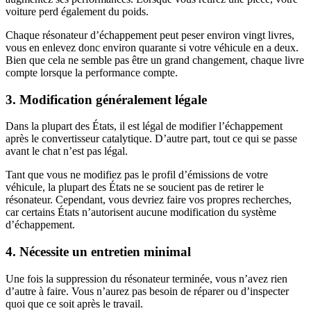
voiture perd également du poids.
Chaque résonateur d’échappement peut peser environ vingt livres,
vous en enlevez donc environ quarante si votre véhicule en a deux.
Bien que cela ne semble pas être un grand changement, chaque livre
compte lorsque la performance compte.
3. Modification généralement légale
Dans la plupart des États, il est légal de modifier l’échappement
après le convertisseur catalytique. D’autre part, tout ce qui se passe
avant le chat n’est pas légal.
Tant que vous ne modifiez pas le profil d’émissions de votre
véhicule, la plupart des États ne se soucient pas de retirer le
résonateur. Cependant, vous devriez faire vos propres recherches,
car certains États n’autorisent aucune modification du système
d’échappement.
4. Nécessite un entretien minimal
Une fois la suppression du résonateur terminée, vous n’avez rien
d’autre à faire. Vous n’aurez pas besoin de réparer ou d’inspecter
quoi que ce soit après le travail.