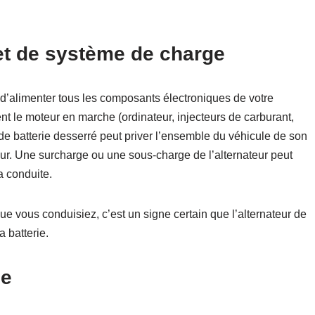
 et de système de charge
 d’alimenter tous les composants électroniques de votre
nt le moteur en marche (ordinateur, injecteurs de carburant,
de batterie desserré peut priver l’ensemble du véhicule de son
ur. Une surcharge ou une sous-charge de l’alternateur peut
a conduite.
que vous conduisiez, c’est un signe certain que l’alternateur de
 batterie.
ne