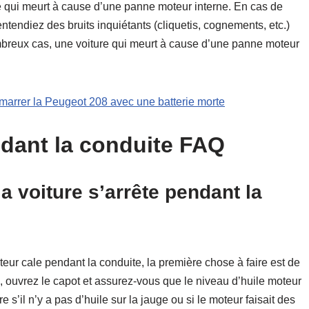
e qui meurt à cause d’une panne moteur interne. En cas de
ntendiez des bruits inquiétants (cliquetis, cognements, etc.)
mbreux cas, une voiture qui meurt à cause d’une panne moteur
rrer la Peugeot 208 avec une batterie morte
ndant la conduite FAQ
la voiture s’arrête pendant la
eur cale pendant la conduite, la première chose à faire est de
te, ouvrez le capot et assurez-vous que le niveau d’huile moteur
 s’il n’y a pas d’huile sur la jauge ou si le moteur faisait des