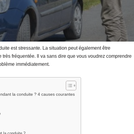
uite est stressante. La situation peut également être
te très fréquentée. Il va sans dire que vous voudrez comprendre
 problème immédiatement.
pendant la conduite ? 4 causes courantes
e
nt la conduite ?