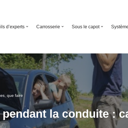
ls d’experts
Carrosserie
Sous le capot
Système
es, que faire
e pendant la conduite : c