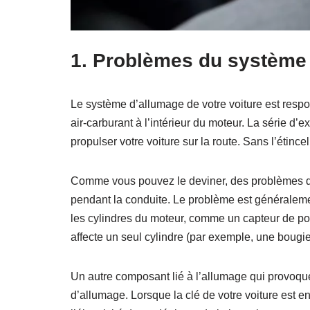
1. Problèmes du système
Le système d’allumage de votre voiture est respo
air-carburant à l’intérieur du moteur. La série d’
propulser votre voiture sur la route. Sans l’étinc
Comme vous pouvez le deviner, des problèmes de
pendant la conduite. Le problème est généralem
les cylindres du moteur, comme un capteur de pos
affecte un seul cylindre (par exemple, une bougi
Un autre composant lié à l’allumage qui provoqu
d’allumage. Lorsque la clé de votre voiture est e