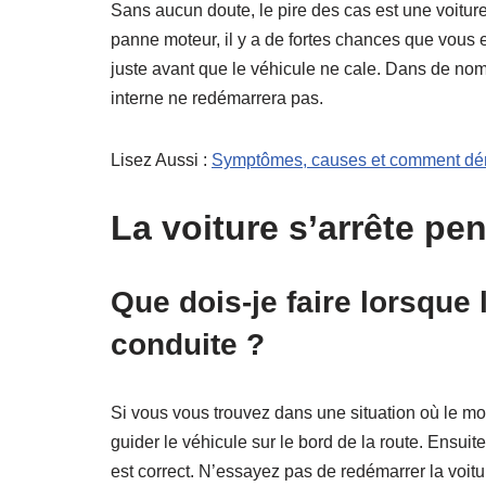
Sans aucun doute, le pire des cas est une voitur
panne moteur, il y a de fortes chances que vous e
juste avant que le véhicule ne cale. Dans de no
interne ne redémarrera pas.
Lisez Aussi :
Symptômes, causes et comment déma
La voiture s’arrête pe
Que dois-je faire lorsque 
conduite ?
Si vous vous trouvez dans une situation où le mot
guider le véhicule sur le bord de la route. Ensui
est correct. N’essayez pas de redémarrer la voiture