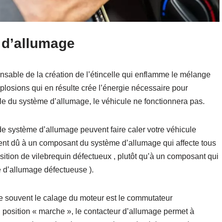
 d’allumage
nsable de la création de l’étincelle qui enflamme le mélange
explosions qui en résulte crée l’énergie nécessaire pour
elle du système d’allumage, le véhicule ne fonctionnera pas.
 système d’allumage peuvent faire caler votre véhicule
ent dû à un composant du système d’allumage qui affecte tous
ition de vilebrequin défectueux , plutôt qu’à un composant qui
e d’allumage défectueuse ).
e souvent le calage du moteur est le commutateur
n position « marche », le contacteur d’allumage permet à