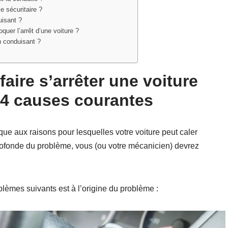
le sécuritaire ?
uisant ?
quer l’arrêt d’une voiture ?
n conduisant ?
faire s’arrêter une voiture
 4 causes courantes
ue aux raisons pour lesquelles votre voiture peut caler
rofonde du problème, vous (ou votre mécanicien) devrez
lèmes suivants est à l’origine du problème :