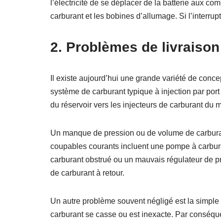
l’électricité de se déplacer de la batterie aux co
carburant et les bobines d’allumage. Si l’interrup
2. Problèmes de livraison
Il existe aujourd’hui une grande variété de conc
système de carburant typique à injection par por
du réservoir vers les injecteurs de carburant du m
Un manque de pression ou de volume de carburant
coupables courants incluent une pompe à carburan
carburant obstrué ou un mauvais régulateur de p
de carburant à retour.
Un autre problème souvent négligé est la simple 
carburant se casse ou est inexacte. Par conséqu