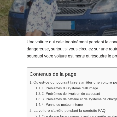
Une voiture qui cale inopinément pendant la cond
dangereuse, surtout si vous circulez sur une rou
pourquoi votre voiture est morte et résoudre le
Contenus de la page
Qu’est-ce qui pourrait faire s’arrêter une voiture 
1. Problèmes du système d’allumage
2. Problèmes de livraison de carburant
3. Problèmes de batterie et de système de charg
4. Panne de moteur interne
La voiture s’arrête pendant la conduite FAQ
Que dois-je faire lorsque la voiture s’arrête penda