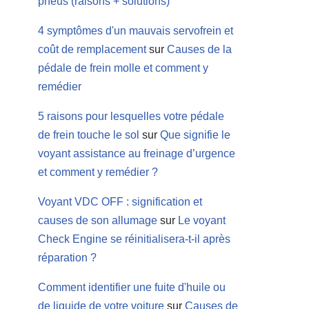
pneus (raisons + solutions)
4 symptômes d'un mauvais servofrein et
coût de remplacement
sur
Causes de la
pédale de frein molle et comment y
remédier
5 raisons pour lesquelles votre pédale
de frein touche le sol
sur
Que signifie le
voyant assistance au freinage d’urgence
et comment y remédier ?
Voyant VDC OFF : signification et
causes de son allumage
sur
Le voyant
Check Engine se réinitialisera-t-il après
réparation ?
Comment identifier une fuite d'huile ou
de liquide de votre voiture
sur
Causes de