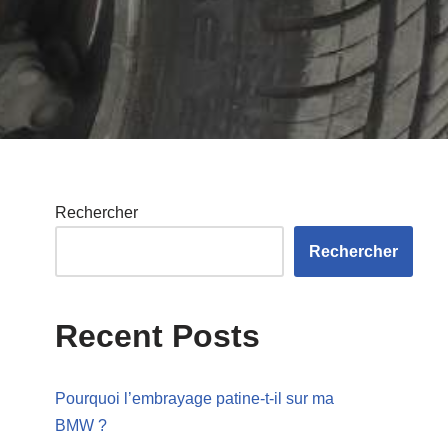
Rechercher
Rechercher
Recent Posts
Pourquoi l’embrayage patine-t-il sur ma
BMW ?