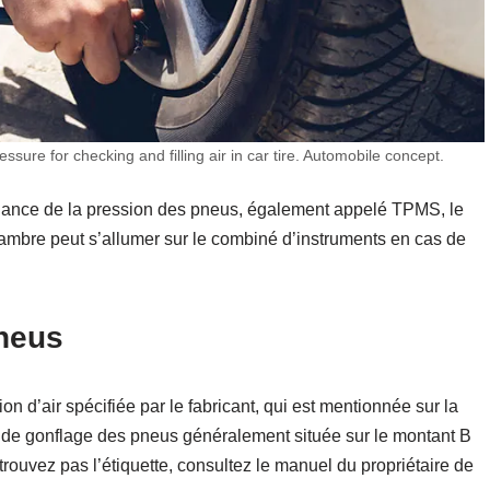
sure for checking and filling air in car tire. Automobile concept.
llance de la pression des pneus, également appelé TPMS, le
mbre peut s’allumer sur le combiné d’instruments en cas de
pneus
n d’air spécifiée par le fabricant, qui est mentionnée sur la
n de gonflage des pneus généralement située sur le montant B
trouvez pas l’étiquette, consultez le manuel du propriétaire de