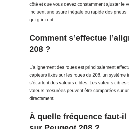
côté et que vous devez constamment ajuster le vol
incluent une usure inégale ou rapide des pneus, u
qui grincent.
Comment s’effectue l’ali
208 ?
L’alignement des roues est principalement effectué
capteurs fixés sur les roues du 208, un système 
s’écartent des valeurs cibles. Les valeurs cibles 
valeurs mesurées peuvent être comparées sur un or
directement.
À quelle fréquence faut-il
sur Peugeot 208 ?