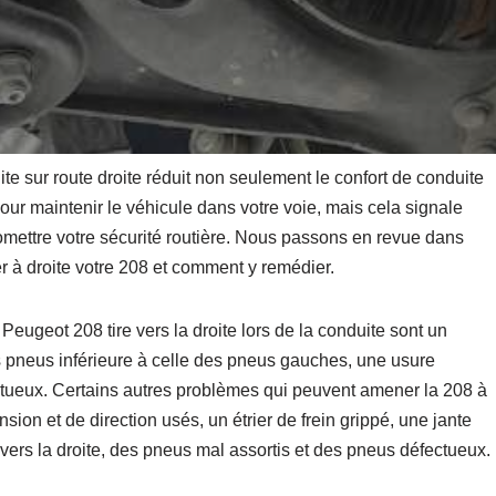
ite sur route droite réduit non seulement le confort de conduite
our maintenir le véhicule dans votre voie, mais cela signale
ettre votre sécurité routière. Nous passons en revue dans
rer à droite votre 208 et comment y remédier.
Peugeot 208 tire vers la droite lors de la conduite sont un
 pneus inférieure à celle des pneus gauches, une usure
tueux. Certains autres problèmes qui peuvent amener la 208 à
sion et de direction usés, un étrier de frein grippé, une jante
vers la droite, des pneus mal assortis et des pneus défectueux.