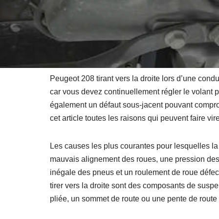
Peugeot 208 tirant vers la droite lors d’une condu
car vous devez continuellement régler le volant p
également un défaut sous-jacent pouvant comprom
cet article toutes les raisons qui peuvent faire vi
Les causes les plus courantes pour lesquelles la 
mauvais alignement des roues, une pression des
inégale des pneus et un roulement de roue défec
tirer vers la droite sont des composants de suspen
pliée, un sommet de route ou une pente de route 