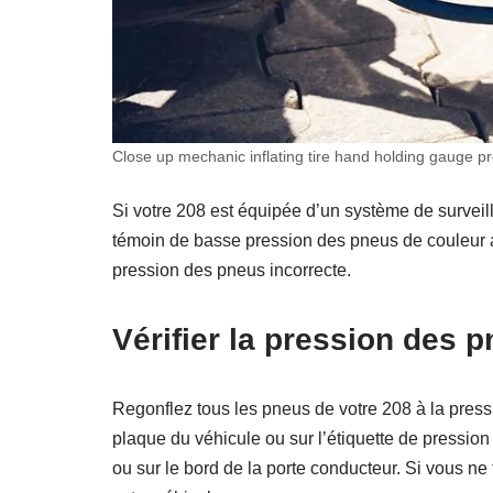
Close up mechanic inflating tire hand holding gauge pres
Si votre 208 est équipée d’un système de survei
témoin de basse pression des pneus de couleur a
pression des pneus incorrecte.
Vérifier la pression des 
Regonflez tous les pneus de votre 208 à la pressio
plaque du véhicule ou sur l’étiquette de pressio
ou sur le bord de la porte conducteur. Si vous ne 