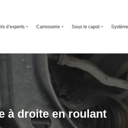
ls d’experts
Carrosserie
Sous le capot
Système
e à droite en roulant