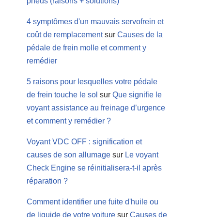
pneus (raisons + solutions)
4 symptômes d'un mauvais servofrein et
coût de remplacement
sur
Causes de la
pédale de frein molle et comment y
remédier
5 raisons pour lesquelles votre pédale
de frein touche le sol
sur
Que signifie le
voyant assistance au freinage d’urgence
et comment y remédier ?
Voyant VDC OFF : signification et
causes de son allumage
sur
Le voyant
Check Engine se réinitialisera-t-il après
réparation ?
Comment identifier une fuite d'huile ou
de liquide de votre voiture
sur
Causes de