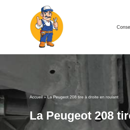
Aller
au
Consei
contenu
Accueil
»
La Peugeot 208 tire à droite en roulant
La Peugeot 208 tir