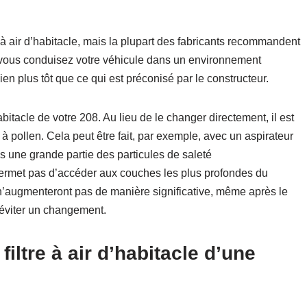
re à air d’habitacle, mais la plupart des fabricants recommandent
vous conduisez votre véhicule dans un environnement
ien plus tôt que ce qui est préconisé par le constructeur.
abitacle de votre 208. Au lieu de le changer directement, il est
à pollen. Cela peut être fait, par exemple, avec un aspirateur
 une grande partie des particules de saleté
permet pas d’accéder aux couches les plus profondes du
e n’augmenteront pas de manière significative, même après le
’éviter un changement.
iltre à air d’habitacle d’une