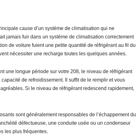
principale cause d’un système de climatisation qui ne
rait jamais fuir dans un système de climatisation correctement
on de voiture fuient une petite quantité de réfrigérant au fil du
vent nécessiter une recharge toutes les quelques années.
nt une longue période sur votre 208, le niveau de réfrigérant
capacité de refroidissement. Il suffit de le remplir et vous
agréables. Si le niveau de réfrigérant redescend rapidement,
mposants sont généralement responsables de l’échappement du
tanchéité défectueuse, une conduite usée ou un condenseur
s les plus fréquentes.