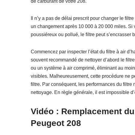
de carburant de votre 208.
Il n’y a pas de délai prescrit pour changer le filt
un changement après 10 000 à 20 000 miles. Si 
poussiéreux ou pollué, le filtre peut s’encrasser b
Commencez par inspecter l’état du filtre à air d’h
souvent recommandé de nettoyer d’abord le filtre 
ou un système à air comprimé, éliminant au moins
visibles. Malheureusement, cette procédure ne 
filtre. Par conséquent, les performances du filtr
nettoyage. En règle générale, il est impossible d
Vidéo : Remplacement du f
Peugeot 208