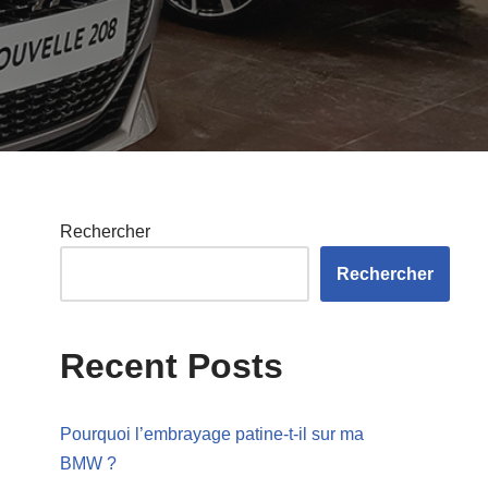
Rechercher
Rechercher
Recent Posts
Pourquoi l’embrayage patine-t-il sur ma
BMW ?