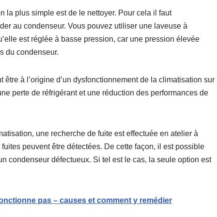
n la plus simple est de le nettoyer. Pour cela il faut
éder au condenseur. Vous pouvez utiliser une laveuse à
’elle est réglée à basse pression, car une pression élevée
es du condenseur.
être à l’origine d’un dysfonctionnement de la climatisation sur
une perte de réfrigérant et une réduction des performances de
matisation, une recherche de fuite est effectuée en atelier à
uites peuvent être détectées. De cette façon, il est possible
 un condenseur défectueux. Si tel est le cas, la seule option est
fonctionne pas – causes et comment y remédier