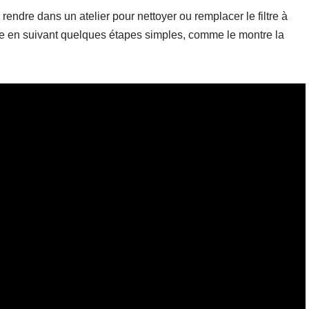
ndre dans un atelier pour nettoyer ou remplacer le filtre à
tre en suivant quelques étapes simples, comme le montre la