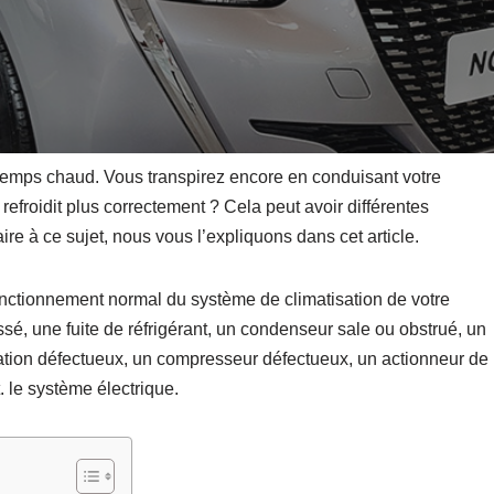
r temps chaud. Vous transpirez encore en conduisant votre
efroidit plus correctement ? Cela peut avoir différentes
ire à ce sujet, nous vous l’expliquons dans cet article.
onctionnement normal du système de climatisation de votre
ssé, une fuite de réfrigérant, un condenseur sale ou obstrué, un
lation défectueux, un compresseur défectueux, un actionneur de
 le système électrique.