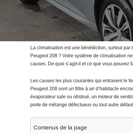
La climatisation est une bénédiction, surtout pa
Peugeot 208 ? Votre système de climatisation ne r
causes. De quoi s’agit-il et ce que vous pouvez fa
Les causes les plus courantes qui entravent le f
Peugeot 208 sont un filtre à air d’habitacle encra
évaporateur sale ou obstrué, un moteur de venti
porte de mélange défectueux ou tout autre défaut.
Contenus de la page