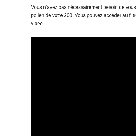
Vous n’avez pas nécessairement besoin de vous re
pollen de votre 208. Vous pouvez accéder au fil
vidéo.