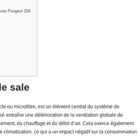
d’une Peugeot 208
le sale
acle ou microfiltre, est un élément central du système de
sé entraîne une détérioration de la ventilation globale de
ssement, du chauffage et du débit d’air. Cela exerce également
e climatisation, ce qui a un impact négatif sur la consommation