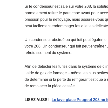
Si le condenseur est sale sur votre 208, la solutio
normalement retirer le pare choc avant pour acc
pression pour le nettoyage, mais assurez-vous qu
peut facilement endommager les ailettes délicat
Un condenseur obstrué ou qui fuit peut également 
votre 208. Un condenseur qui fuit peut entraîner 
refroidissement du système.
Afin de détecter les fuites dans le système de cli
l’aide de gaz de formage – même les plus petites f
de déterminer si la perte de réfrigérant est due à
de remplacer la pièce cassée.
LISEZ AUSSI :
Le lave-glace Peugeot 208 ne 