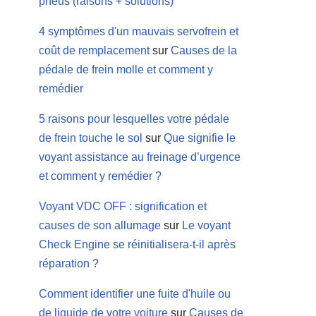
pneus (raisons + solutions)
4 symptômes d'un mauvais servofrein et
coût de remplacement
sur
Causes de la
pédale de frein molle et comment y
remédier
5 raisons pour lesquelles votre pédale
de frein touche le sol
sur
Que signifie le
voyant assistance au freinage d’urgence
et comment y remédier ?
Voyant VDC OFF : signification et
causes de son allumage
sur
Le voyant
Check Engine se réinitialisera-t-il après
réparation ?
Comment identifier une fuite d'huile ou
de liquide de votre voiture
sur
Causes de