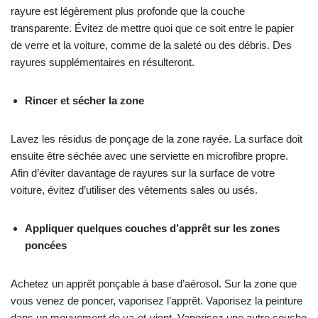
rayure est légèrement plus profonde que la couche
transparente. Évitez de mettre quoi que ce soit entre le papier
de verre et la voiture, comme de la saleté ou des débris. Des
rayures supplémentaires en résulteront.
Rincer et sécher la zone
Lavez les résidus de ponçage de la zone rayée. La surface doit
ensuite être séchée avec une serviette en microfibre propre.
Afin d’éviter davantage de rayures sur la surface de votre
voiture, évitez d’utiliser des vêtements sales ou usés.
Appliquer quelques couches d’apprêt sur les zones
poncées
Achetez un apprêt ponçable à base d’aérosol. Sur la zone que
vous venez de poncer, vaporisez l’apprêt. Vaporisez la peinture
dans un mouvement de va-et-vient. Vaporisez une autre couche