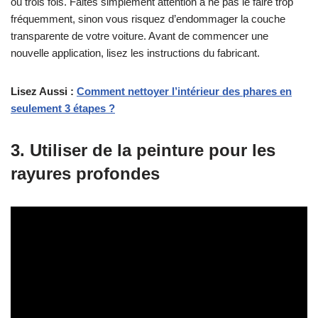
ou trois fois. Faites simplement attention à ne pas le faire trop
fréquemment, sinon vous risquez d’endommager la couche
transparente de votre voiture. Avant de commencer une
nouvelle application, lisez les instructions du fabricant.
Lisez Aussi :
Comment nettoyer l’intérieur des phares en
seulement 3 étapes ?
3. Utiliser de la peinture pour les
rayures profondes