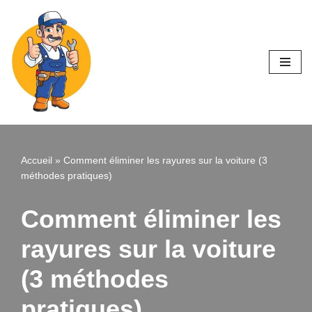
Aller
au
contenu
Accueil
»
Comment éliminer les rayures sur la voiture (3
méthodes pratiques)
Comment éliminer les
rayures sur la voiture
(3 méthodes
pratiques)