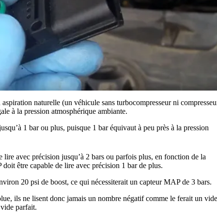
 aspiration naturelle (un véhicule sans turbocompresseur ni compresseur
ale à la pression atmosphérique ambiante.
squ’à 1 bar ou plus, puisque 1 bar équivaut à peu près à la pression
ire avec précision jusqu’à 2 bars ou parfois plus, en fonction de la
oit être capable de lire avec précision 1 bar de plus.
iron 20 psi de boost, ce qui nécessiterait un capteur MAP de 3 bars.
ue, ils ne lisent donc jamais un nombre négatif comme le ferait un vid
vide parfait.