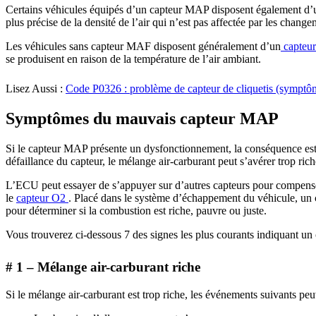
Certains véhicules équipés d’un capteur MAP disposent également d’
plus précise de la densité de l’air qui n’est pas affectée par les chan
Les véhicules sans capteur MAF disposent généralement d’un
capteu
se produisent en raison de la température de l’air ambiant.
Lisez Aussi :
Code P0326 : problème de capteur de cliquetis (symptôme
Symptômes du mauvais capteur MAP
Si le capteur MAP présente un dysfonctionnement, la conséquence est 
défaillance du capteur, le mélange air-carburant peut s’avérer trop ric
L’ECU peut essayer de s’appuyer sur d’autres capteurs pour compenser
le
capteur O2
. Placé dans le système d’échappement du véhicule, un c
pour déterminer si la combustion est riche, pauvre ou juste.
Vous trouverez ci-dessous 7 des signes les plus courants indiquant u
# 1 – Mélange air-carburant riche
Si le mélange air-carburant est trop riche, les événements suivants peu