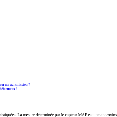
sur ma transmission ?
 défectueux ?
phistiquées. La mesure déterminée par le capteur MAP est une approxim