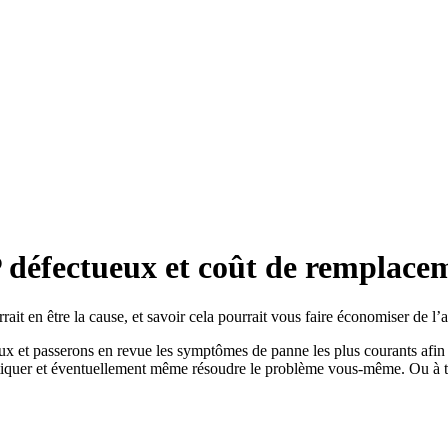
défectueux et coût de remplace
en être la cause, et savoir cela pourrait vous faire économiser de l’a
x et passerons en revue les symptômes de panne les plus courants afin
tiquer et éventuellement même résoudre le problème vous-même. Ou à t