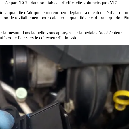
 utilisée par l’ECU dans son tableau d’efficacité volumétrique (VE).
 la quantité d’air que le moteur peut déplacer à une densité d’air et un
on de ravitaillement pour calculer la quantité de carburant qui doit êtr
par la mesure dans laquelle vous appuyez sur la pédale d’accélérateur
ui bloque l’air vers le collecteur d’admission.