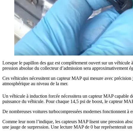
Lorsque le papillon des gaz est complètement ouvert sur un véhicule à
pression absolue du collecteur d’admission sera approximativement ég
Ces véhicules nécessitent un capteur MAP qui mesure avec précision ju
atmosphérique au niveau de la mer.
Un véhicule à induction forcée nécessitera un capteur MAP capable de l
puissance du véhicule. Pour chaque 14,5 psi de boost, le capteur MAP d
De nombreuses voitures turbocompressées modernes fonctionnent à env
Comme leur nom l’indique, les capteurs MAP lisent une pression absol
une jauge de surpression. Une lecture MAP de 0 bar représenterait un 