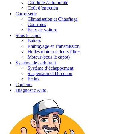
Conduite Automobile
Coût d’entretien
Carrosserie
Climatisation et Chauffage
Courroies
Feux de voiture
Sous le capot
Battery
Embrayage et Transmission
Huiles moteur et leurs filtres
Moteur (sous le capot)
Système de carburant
Système d’échappement
Suspension et Direction
Freins
Capteurs
Diagnostic Auto